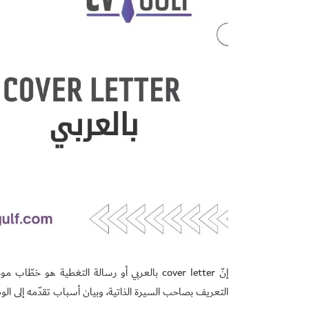
إنّ cover letter بالعربي أو رسالة التغطية ه
التعريف بصاحب السيرة الذاتية، وبيان أسباب تقدّمه إلى الوظ