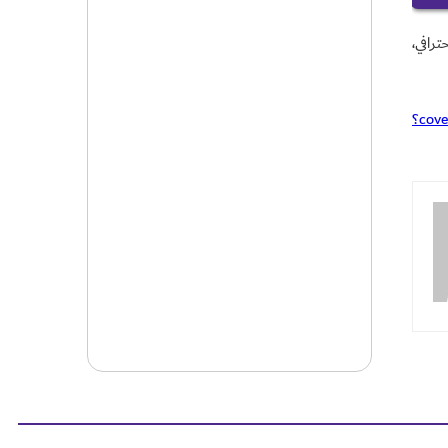
احترافي،