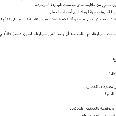
ين، تشرح من خلالهما مدى ملاءمتك للوظيفة الموجودة.
فهذا قد يرفع نسبة قبولك لدى أصحاب العمل.
ة بحد ذاتها دون غيرها، وأنّك تخطط لمشاريع مستقبلية تساعد على تقدّم ال
تمامك بالوظيفة، ثم اطلب منه أن يتخذ القرار بتوظيفك لتكون عنصرًا فعّالًا في 
ي
الية:
ى معلومات الاتصال.
لذاتية.
 والمقدمة والمحتوى والخاتمة.
 تلك المسافة متوسطة.