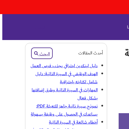
ا
البحث
أحدث المقالات
البحث
دليل لينكدين احترافي يجذب فرص العمل
الهدف الوظيفي في السيرة الذاتية: دليل
شامل لكتابته باحترافية
المهارات في السيرة الذاتية وطرق إضافتها
بشكل فعال
نموذج سيرة ذاتية جاهز للتعبئة PDF:
يساعدك في الحصول على وظيفة بسهولة
أخطاء شائعة في السيرة الذاتية