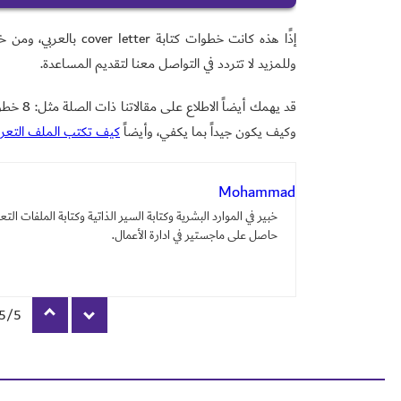
الفرق بين 
إذًا هذه كانت خطوات ك
وللمزيد لا تتردد في التواصل معنا لتقديم المساعدة.
السيرة الذاتية.
قد يهمك أيضاً الاطلاع على مقالاتنا ذات الصلة مثل: 8 خطوات بسيطة
وكيف يكون جيداً بما يكفي، وأيضاً
كيف تكتب الملف التعر
Mohammad
خبير في الموارد البشرية وكتابة السير الذاتية وكتابة الملفات الت
حاصل على ماجستير في ادارة الأعمال.
5 - 1806