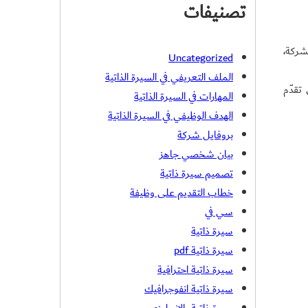
تصنيفات
شركة،
Uncategorized
الملف التعريفي في السيرة الذاتية
تقدّم
المهارات في السيرة الذاتية
الهدف الوظيفي في السيرة الذاتية
بروفايل شركة
بيان شخصي جاهز
تصميم سيرة ذاتية
خطاب التقديم على وظيفة
سي في
سيرة ذاتية
سيرة ذاتية pdf
سيرة ذاتية احترافية
سيرة ذاتية انفوجرافيك