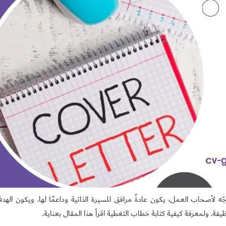
و خطّاب موجّه لأصحاب العمل، يكون عادةً مرافق للسيرة الذاتية وداعمًا لها. ويكون اله
يفة. ولمعرفة كيفية كتابة خطاب التغطية اقرأ هذا المقال بعناية.