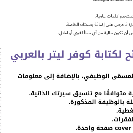
تستخدم كلمات عامية.
ص أن تكون خالية من أي خطأ لغوي أو املائي.