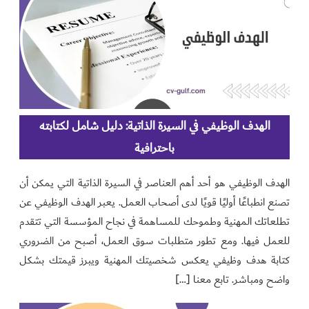
الهدف الوظيفي في السيرة الذاتية: دليل شامل لكتابته
باحترافية
الهدف الوظيفي هو أحد أهم العناصر في السيرة الذاتية التي يمكن أن
تصنع انطباعًا أوليًا قويًا لدى أصحاب العمل. يعبر الهدف الوظيفي عن
تطلعاتك المهنية وطموحك للمساهمة في نجاح المؤسسة التي تتقدم
للعمل فيها. ومع تطور متطلبات سوق العمل، أصبح من الضروري
كتابة هدف وظيفي يعكس شخصيتك المهنية ويبرز قيمتك بشكل
واضح ومباشر. تابع معنا […]