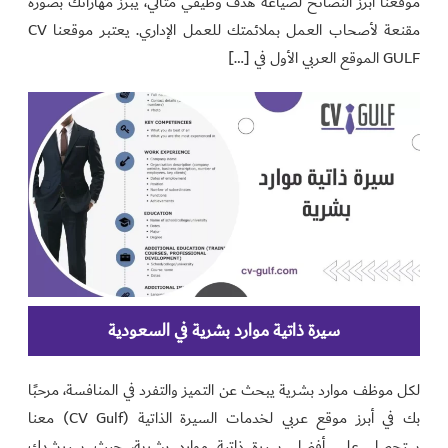
موقعنا أبرز النصائح لصياغة هدف وظيفي مثالي، يبرز مهاراتك بصورة
مقنعة لأصحاب العمل بملائمتك للعمل الإداري. يعتبر موقعنا CV
GULF الموقع العربي الأول في […]
سيرة ذاتية موارد بشرية في السعودية
لكل موظف موارد بشرية يبحث عن التميز والتفرد في المنافسة، مرحبًا
بك في أبرز موقع عربي لخدمات السيرة الذاتية (CV Gulf) معنا
ستحصل على أفضل سيرة ذاتية موارد بشرية، حيث سيرشدك