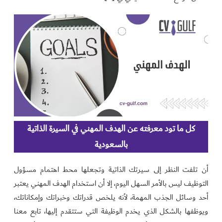
كل ما تود معرفته عن الهدف المهني في السيرة الذاتية
بالسعودية
أن تلفت النظر إلى سيرتك الذاتية وتجعلها محط اهتمام مسؤول
التوظيف ليس بالأمر السهل اليوم، إلا أن استخدام الهدف المهني يعتبر
أحد وسائل الجذب المهمة، لأنه يلخص قدراتك وخبراتك وإمكاناتك،
ويوظفها بالشكل الذي يخدم الوظيفة التي ستتقدم إليها، تابع معنا