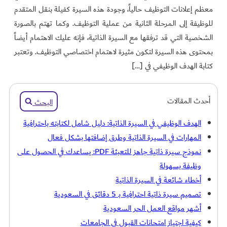
معظم إعلانات التوظيف حالياً، وجودة هذه السيرة كفيلة بنقل المتقدم
للوظيفة إلى المرحلة الثانية من عملية التوظيف. وكما تهتم بالصورة
الشخصية التي قد ترفقها مع السيرة الذاتية، فإنه عليك الاهتمام أيضاً
بمحتوى هذه السيرة لتكون مثيرة لاهتمام اختصاصي التوظيف. وتعتبر
كتابة الهدف الوظيفي في […]
أحدث المقالات
البحث
الهدف الوظيفي في السيرة الذاتية: دليل شامل لكتابته باحترافية
المهارات في السيرة الذاتية وطرق إضافتها بشكل فعال
نموذج سيرة ذاتية جاهز للتعبئة PDF: يساعدك في الحصول على
وظيفة بسهولة
أخطاء شائعة في السيرة الذاتية
تصميم سيرة ذاتية احترافية بـ 5 دقائق في السعودية
أشهر مواقع العمل الحر السعودية
كيفية اجتياز امتحانات القبول في الجامعات