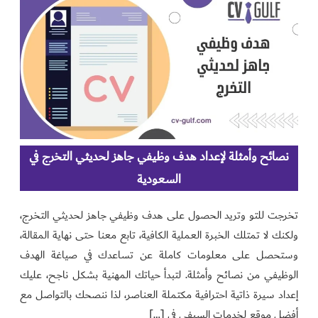
نصائح وأمثلة لإعداد هدف وظيفي جاهز لحديثي التخرج في
السعودية
تخرجت للتو وتريد الحصول على هدف وظيفي جاهز لحديثي التخرج،
ولكنك لا تمتلك الخبرة العملية الكافية، تابع معنا حتى نهاية المقالة،
وستحصل على معلومات كاملة عن تساعدك في صياغة الهدف
الوظيفي من نصائح وأمثلة. لتبدأ حياتك المهنية بشكل ناجح، عليك
إعداد سيرة ذاتية احترافية مكتملة العناصر، لذا ننصحك بالتواصل مع
أفضل موقع لخدمات السيفي في […]