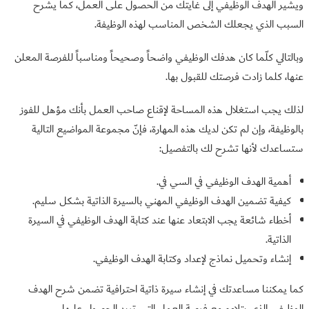
ويشير الهدف الوظيفي إلى غايتك من الحصول على العمل، كما يشرح
السبب الذي يجعلك الشخص المناسب لهذه الوظيفة.
وبالتالي كلّما كان هدفك الوظيفي واضحاً وصحيحاً ومناسباً للفرصة المعلن
عنها، كلما زادت فرصتك للقبول بها.
لذلك يجب استغلال هذه المساحة لإقناع صاحب العمل بأنك مؤهل للفوز
بالوظيفة، وإن لم تكن لديك هذه المهارة، فإنّ مجموعة المواضيع التالية
ستساعدك لأنها تشرح لك بالتفصيل:
أهمية الهدف الوظيفي في السي في.
كيفية تضمين الهدف الوظيفي المهني بالسيرة الذاتية بشكل سليم.
أخطاء شائعة يجب الابتعاد عنها عند كتابة الهدف الوظيفي في السيرة
الذاتية.
إنشاء وتحميل نماذج لإعداد وكتابة الهدف الوظيفي.
كما يمكننا مساعدتك في إنشاء سيرة ذاتية احترافية تضمن شرح الهدف
الوظيفي الذي يتلاءم مع فرصة العمل التي تريد الحصول عليها.