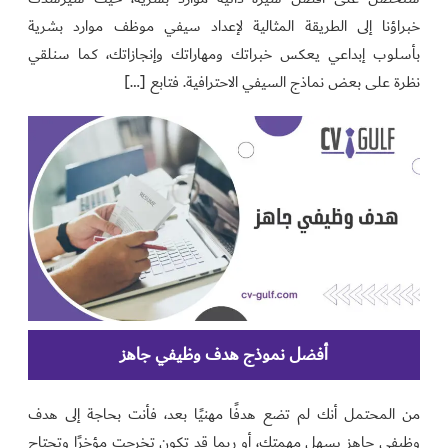
خبراؤنا إلى الطريقة المثالية لإعداد سيفي موظف موارد بشرية
بأسلوب إبداعي يعكس خبراتك ومهاراتك وإنجازاتك، كما سنلقي
نظرة على بعض نماذج السيفي الاحترافية. فتابع […]
أفضل نموذج هدف وظيفي جاهز
من المحتمل أنك لم تضع هدفًا مهنيًا بعد، فأنت بحاجة إلى هدف
وظيفي جاهز يسهل مهمتك، أو ربما قد تكون تخرجت مؤخرًا وتحتاج