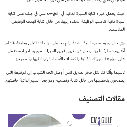
حيث يعمل خبراء كتابة السيرة الذاتية في cv-gulf سي في جلف على كتابة
سيرة ذاتية تناسب الوظيفة المقدم إليها، من خلال كتابة الهدف الوظيفي
المناسب.
وفي حال وجود سيرة ذاتية سابقة، ولم تحصل من خلالها على وظيفة، فاعلم
أنّه يوجد خللٌ ما بها، ونحن عن طريق فريق الخبراء الموجود لدينا، سنعمل
على مراجعة سيرتك الذاتية واكتشاف الأخطاء الواردة فيها وتصحيحها.
لاسيما وأنّنا كنا بكلّ فخر الطريق الذي أوصل آلاف الشباب إلى الوظيفة التي
يطمحون بتحصيلها من خلال كتابة وتصميم ومراجعة السير الذاتية خاصتهم.
مقالات التصنيف