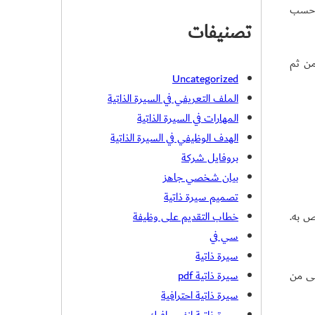
ة حسب
تصنيفات
من ثم
Uncategorized
الملف التعريفي في السيرة الذاتية
المهارات في السيرة الذاتية
الهدف الوظيفي في السيرة الذاتية
بروفايل شركة
بيان شخصي جاهز
تصميم سيرة ذاتية
 به.
خطاب التقديم على وظيفة
سي في
سيرة ذاتية
لى من
سيرة ذاتية pdf
سيرة ذاتية احترافية