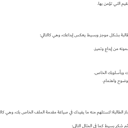
يم التي تؤمن بها.
البة بشكل موجز وبسيط يعكس إبداعك، وهي كالتالي:
نه من إبداع وتميز.
ك وبأسلوبك الخاص.
بوضوح واهتمام.
ز الطالبة؛ لتستلهم منه ما يفيدك في صياغة مقدمة الملف الخاص بك، وهي كالتا
ثم شكر بسيط كما في المثال التالي: