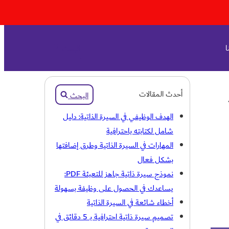
ا
البحث
أحدث المقالات
البحث
الهدف الوظيفي في السيرة الذاتية: دليل
شامل لكتابته باحترافية
المهارات في السيرة الذاتية وطرق إضافتها
بشكل فعال
نموذج سيرة ذاتية جاهز للتعبئة PDF:
يساعدك في الحصول على وظيفة بسهولة
أخطاء شائعة في السيرة الذاتية
تصميم سيرة ذاتية احترافية بـ 5 دقائق في