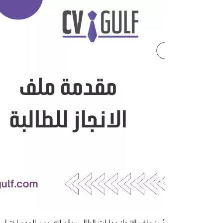
يُبرز ملف الإنجاز مهارات الطالب وقدراته، ومن المهم اختيار