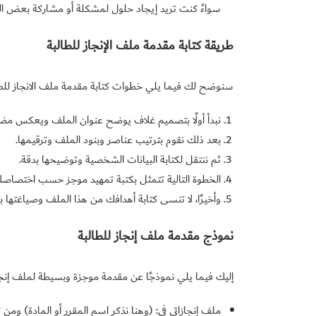
سواءً كنت تريد إيجاد حلول لمشكلة أو مشاركة بعض الق
طريقة كتابة مقدمة ملف الإنجاز للطالبة
سنوضح لك فيما يلي خطوات كتابة مقدمة ملف الانجاز للط
نبدأ أولًا بتصميم غلاف يوضح عنوان الملف ويعكس مضمو
بعد ذلك نقوم بترتيب عناصر وبنود الملف وترقيمها.
ثم ننتقل لكتابة البيانات الشخصية وتوضيحها بدقة.
الخطوة التالية تتمثل بكتبة تمهيد موجز حسب اختصاص
وأخيرًا، لا تنسى كتابة أهدافك من هذا الملف وصياغتها 
نموذج مقدمة ملف إنجاز للطالبة
إليك فيما يلي نموذجًا عن مقدمة موجزة وبسيطة لملف إنجا
ملف إنجازاتي في: (وهنا نذكر اسم المقرر أو المادة) ومن 