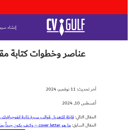
إنشاء سيرة
عناصر وخطوات كتابة مقد
آخر تحديث: 11 نوفمبر، 2024
أغسطس 10, 2024
المقال التالي:
قابلة للتعديل قوالب سيرة ذاتية انفوجرافيك م
المقال السابق:
ما هو cover letter – وكيف يكون جيداً بما يكفي؟