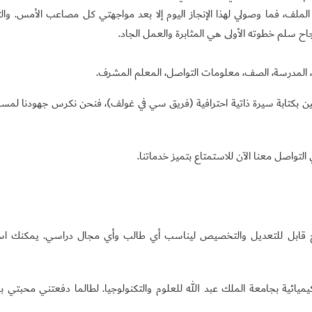
ملف، فما وصولي لهذا الإنجاز اليوم إلا بعد مواجهتي كل مصاعب الأمس. والت
اح سلم خطوته الأولى هي المثابرة والعمل الجاد.
، المدرسة، الصف، معلومات التواصل، المعلم المشرف.
ن بكتابة سيرة ذاتية احترافية (فريق سي في غولف)، فنحن نكرس جهودنا لمس
لتواصل معنا الآن للاستمتاع بتميز خدماتنا.
وذج قابل للتعديل والتخصيص ليناسب أي طالب وأي مجال دراسي. يمكنك اس
كيميائية بجامعة الملك عبد الله للعلوم والتكنولوجيا. لطالما دفعتني محبتي با