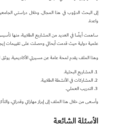
إلى البحث الدؤوب في هذا المجال. وخلال دراستي الجامع
واعدة.
ساهمت أيضًا في العديد من المشاريع الطلابية، منها تأس
علمية دولية حيث قدمت أبحاثي وحصلت على تقييمات إيجابي
وهذا الملف يقدم لمحة عامة عن مسيرتي الأكاديمية. يوثق ا
المشاريع البحثية.
المشاركات في الأنشطة الطلابية.
التدريب العملي.
وأسعى من خلال هذا الملف إلى إبراز مهاراتي وقدراتي، والتأكي
الأسئلة الشائعة