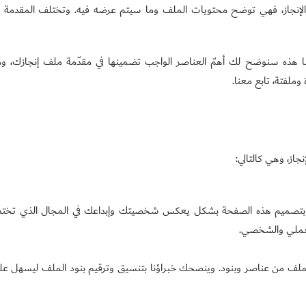
ت الإنجاز، فهي توضح محتويات الملف وما سيتم عرضه فيه. وتختلف المقدم
تنا هذه سنوضح لك أهمّ العناصر الواجب تضمينها في مقدّمة ملف إنجازك، و
ملفتة، تابع معنا.
از، وهي كالتالي:
بتصميم هذه الصفحة بشكل يعكس شخصيتك وإبداعك في المجال الذي تختص
العملي والشخصي.
الملف من عناصر وبنود. وينصحك خبراؤنا بتنسيق وترقيم بنود الملف ليسهل ع