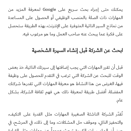
يمكنك حتى إجراء بحث سريع على Google لمعرفة المزيد من
المهارات ذات الصلة بالمنصب الوظيفي أو الحصول على المساعدة
من نماذج السير الذاتية المتوفرة على الإنترنت، بهذه الطريقة ستحصل
على فكرة عما يبحث عنه صاحب العمل وما هو مرغوب فيه.
ابحث عن الشركة قبل إنشاء السيرة الشخصية
قبل أن تقرر المهارات التي يجب إضافتها إلى سيرتك الذاتية، خذ بعض
الوقت للبحث عن الشركة التي ترغب في التقدم للحصول على وظيفة
فيها، الغرض من هذا النشاط هو معرفة المهارات التي تقدرها شركتك
المفضلة. أفضل طريقة لمعرفة ذلك هي فهم ثقافة الشركة، بشكل
عام.
تُقدّر الشركة الناشئة الصغيرة المهارات مثل القدرة على التكيف،
والتحفيز الذاتي، وموقف حل المشكلات، وما إلى ذلك، في المرشح، في
حين أن المؤسسات الكبيرة تبحث عموماً عن مهارات مثل القيادة