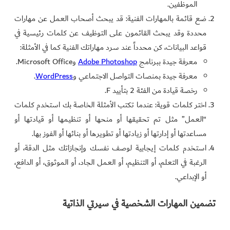
الموظفين.
ضع قائمة بالمهارات الفنية: قد يبحث أصحاب العمل عن مهارات
محددة وقد يبحث القائمون على التوظيف عن كلمات رئيسية في
قواعد البيانات، كن محدداً عند سرد مهاراتك الفنية كما في الأمثلة:
معرفة جيدة ببرنامج
Adobe Photoshop
وMicrosoft Office.
معرفة جيدة بمنصات التواصل الاجتماعي و
WordPress
.
رخصة قيادة من الفئة 2 بتأييد F.
اختر كلمات قوية: عندما تكتب الأمثلة الخاصة بك استخدم كلمات
“العمل” مثل تم تحقيقها أو منحها أو تنظيمها أو قيادتها أو
مساعدتها أو إدارتها أو زيادتها أو تطويرها أو بنائها أو الفوز بها.
استخدم كلمات إيجابية لوصف نفسك وإنجازاتك مثل الدقة، أو
الرغبة في التعلم، أو التنظيم، أو العمل الجاد، أو الموثوق، أو الدافع،
أو الإبداعي.
تضمين المهارات الشخصية في سيرتي الذاتية