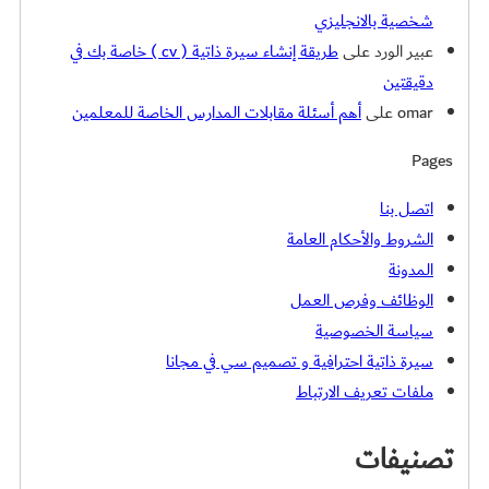
شخصية بالانجليزي
عبير الورد
على
طريقة إنشاء سيرة ذاتية ( cv ) خاصة بك في
دقيقتين
omar
على
أهم أسئلة مقابلات المدارس الخاصة للمعلمين
Pages
اتصل بنا
الشروط والأحكام العامة
المدونة
الوظائف وفرص العمل
سياسة الخصوصية
سيرة ذاتية احترافية و تصميم سي في مجانا
ملفات تعريف الارتباط
تصنيفات