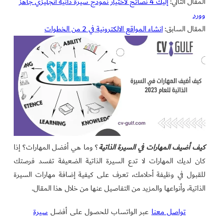
المقال التالي:
إليك 4 نصائح لاختيار نموذج سيرة ذاتية انجليزي جاهز
وورد
المقال السابق:
انشاء المواقع الالكترونية في 2 من الخطوات
كيف أضيف المهارات في السيرة الذاتية
؟ وما هي أفضل المهارات؟ إذا
كان لديك المهارات لا تدع السيرة الذاتية الضعيفة تفسد فرصتك
للقبول في وظيفة أحلامك، تعرف على كيفية إضافة مهارات السيرة
الذاتية، وأنواعها والمزيد من التفاصيل عنها من خلال هذا المقال.
تواصل معنا
عبر الواتساب للحصول على أفضل
سيرة