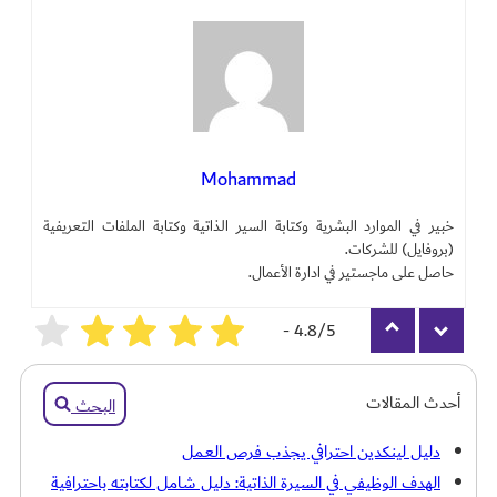
Mohammad
خبير في الموارد البشرية وكتابة السير الذاتية وكتابة الملفات التعريفية
(بروفايل) للشركات.
حاصل على ماجستير في ادارة الأعمال.
4.8/5 -
3108
أحدث المقالات
البحث
دليل لينكدين احترافي يجذب فرص العمل
الهدف الوظيفي في السيرة الذاتية: دليل شامل لكتابته باحترافية