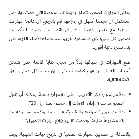
بما أن المهارات الصعبة تتعلق بالوظائف المحددة التي قمت بها، فمن
المحتمل أن تجدها أسهل في إدراجها، قم بالرجوع إلى قائمة مهاراتك
الصعبة مع بعض الإعلانات عن الوظائف التي تهمك، للتأكد من
تضمين كل شيء ذي صلة، مرة أخرى، ستساعدك الأمثلة القوية على
بناء سيرة ذاتية أقوى.
ضع المهارات في سياقها بدلاً من مجرد كتابة قائمة حتى يتمكن
أصحاب العمل من فهم كيفية تطبيق المهارات بشكل عملي، وفق
الأمثلة التالية:
بدلاً من مجرد ذكر “التدريب” على أنه مهارة صعبة، يمكنك أن تقول
“تقديم تدريب في إدارة الأزمات إلى جمهور يصل إلى 20”.
بدلاً من قول “المراقبة والتقييم”، قل “رصد وتقييم مجموعة من
20 مشروعاً متزامناً وقدمت تقارير لإبلاغ قرارات التمويل”.
بالإضافة إلى تضمين المهارات الصعبة في تاريخ حياتك المهنية، يجب