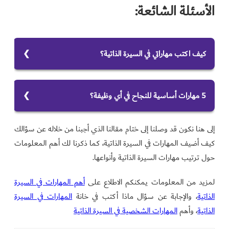
الأسئلة الشائعة:
كيف اكتب مهاراتي في السيرة الذاتية؟
اكتب مهاراتك في السيرة الذاتية بالخطوات التالية:
1. دون كل مهاراتك.
5 مهارات أساسية للنجاح في أي وظيفة؟
2. اقرأ وصف الوظيفة قبل كتابة السيفي.
إليك قائمة بأهم 5 مهارات للنجاح في أي وظيفة:
3. ابحث عن الشركة.
إلى هنا نكون قد وصلنا إلى ختام مقالنا الذي أجبنا من خلاله عن سؤالك
1. التواصل الفعال.
4. تضييق المهارات وتحديدها.
كيف أضيف المهارات في السيرة الذاتية، كما ذكرنا لك أهم المعلومات
2. العمل الجماعي.
5. تحقيق التوازن بين مهارات السيرة الذاتية.
حول ترتيب مهارات السيرة الذاتية وأنواعها.
3. القدرة على حل المشكلات.
6. اضافة كلمات رئيسية ذات الصلة.
4. القيادة والمرونة.
لمزيد من المعلومات يمكنكم الاطلاع على
أهم المهارات في السيرة
5. التفكير النقدي والإبداعي.
الذاتية
، والإجابة عن سؤال ماذا أكتب في خانة
المهارات في السيرة
الذاتية
، وأهم
المهارات الشخصية في السيرة الذاتية