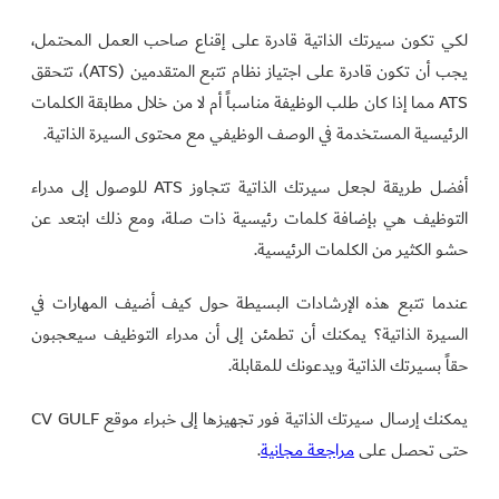
لكي تكون سيرتك الذاتية قادرة على إقناع صاحب العمل المحتمل،
يجب أن تكون قادرة على اجتياز نظام تتبع المتقدمين (ATS)، تتحقق
ATS مما إذا كان طلب الوظيفة مناسباً أم لا من خلال مطابقة الكلمات
الرئيسية المستخدمة في الوصف الوظيفي مع محتوى السيرة الذاتية.
أفضل طريقة لجعل سيرتك الذاتية تتجاوز ATS للوصول إلى مدراء
التوظيف هي بإضافة كلمات رئيسية ذات صلة، ومع ذلك ابتعد عن
حشو الكثير من الكلمات الرئيسية.
عندما تتبع هذه الإرشادات البسيطة حول كيف أضيف المهارات في
السيرة الذاتية؟ يمكنك أن تطمئن إلى أن مدراء التوظيف سيعجبون
حقاً بسيرتك الذاتية ويدعونك للمقابلة.
يمكنك إرسال سيرتك الذاتية فور تجهيزها إلى خبراء موقع CV GULF
حتى تحصل على
مراجعة مجانية
.