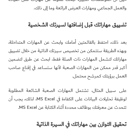
والعمل الجماعي ومهارات العرض الرائعة وما إلى ذلك.
تضييق مهاراتك قبل إضافتها لسيرتك الشخصية
بعد ذلك، احتفظ بالقائمتين أمامك وابحث عن المهارات المتداخلة،
وبهذه الطريقة ستتمكن من تخصيص سيرتك الذاتية من خلال تضييق
مهاراتك لتشمل المهارات ذات الصلة فقط، ابحث عن طرق لتضمين
أكبر قدر ممكن من المهارات الصعبة لأنها ستساعد في إقناع صاحب
العمل برؤيتك كمرشح محتمل.
على سبيل المثال، تشتمل المهارات الصعبة الشائعة المطلوبة
لوظيفة تحليلات البيانات على الكفاءة في MS Excel، لذلك، يجب أن
تتحدث عن معرفتك بوظائف محددة أثناء الكتابة عن MS Excel.
تحقيق التوازن بين مهاراتك في السيرة الذاتية