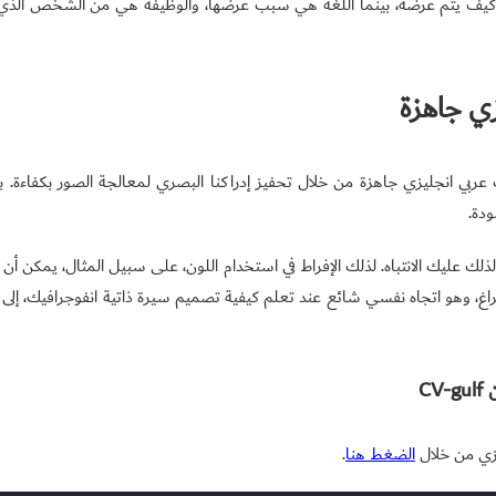
كيف يتم عرضه، بينما اللغة هي سبب عرضها، والوظيفة هي من الشخص الذي
زي جاهزة
عربي انجليزي جاهزة من خلال تحفيز إدراكنا البصري لمعالجة الصور بكفاءة. بين
ودة.
لذلك عليك الانتباه. لذلك الإفراط في استخدام اللون، على سبيل المثال، يمكن أ
لفراغ، وهو اتجاه نفسي شائع عند تعلم كيفية تصميم سيرة ذاتية انفوجرافيك، إلى
C
زي من خلال
الضغط هنا
.