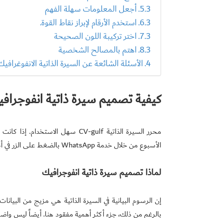
أجعل المعلومات سهلة الفهم
استخدم الأرقام لإبراز نقاط القوة.
اختر تركيبة اللون الصحيحة
اهتم بالمصالح الشخصية
الأسئلة الشائعة عن السيرة الذاتية الانفوغرافيك
كيفية تصميم سيرة ذاتية انفوجراف
محرر السيرة الذاتية CV-gulf سهل 
الأسبوع من خلال خدمة WhatsApp بالضغط على الزر في أسفل الشاشة . يمكنك الذهاب إلى محرر السيرة الذاتية بالضغط على رابط
لماذا تصميم سيرة ذاتية انفوجرافيك
إن الرسوم البيانية في السيرة الذاتية هي مزيج من البيانات
بالرغم من ذلك، جزء أكثر أهمية مفقود هنا. أيضاً ليس واض