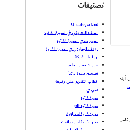
تصنيفات
Uncategorized
الملف التعريفي في السيرة الذاتية
المهارات في السيرة الذاتية
الهدف الوظيفي في السيرة الذاتية
بروفايل شركة
بيان شخصي جاهز
تصميم سيرة ذاتية
ل أيام
خطاب التقديم على وظيفة
c
سي في
سيرة ذاتية
سيرة ذاتية pdf
سيرة ذاتية احترافية
ر كامل
سيرة ذاتية انفوجرافيك