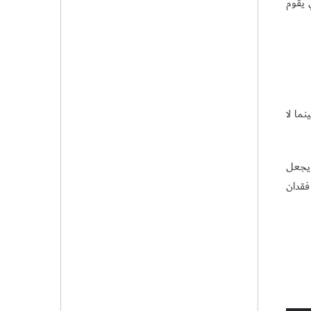
 يقوم
ما لا
ن يجعل
 فقدان