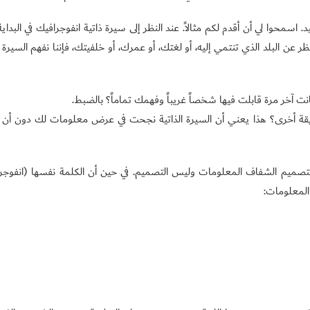
سمحوا لي أن أقدم لكم مثالاً. عند النظر إلى سيرة ذاتية انفوجرافيك في البداي
عن البلد الذي تنتمي إليه، أو لغتك، أو عمرك، أو خلفيتك، فإننا نفهم السيرة ا
انت آخر مرة قابلت فيها شخصاً غريباً وفهمك تماماً؟ بالضبط.
قة أخرى؟ هذا يعني أن السيرة الذاتية نجحت في عرض معلومات لك دون أن 
التصميم الشفاف المعلومات وليس التصميم. في حين أن الكلمة نفسها (انفوجر
لمعلومات: