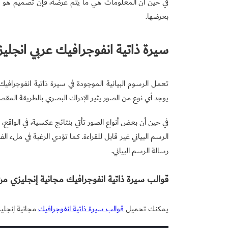
في حين أن المعلومات هي ما يتم عرضه، فإن تصميم هو 
بعرضها.
سيرة ذاتية انفوجرافيك عربي انجلي
تعمل الرسوم البيانية الموجودة في سيرة ذاتية انفوجرافيك 
يوجد أي نوع من الصور يثير الإدراك البصري بالطريقة المقص
في حين أن بعض أنواع الصور تأتي بنتائج عكسية، في الواقع، 
الرسم البياني غير قابل للقراءة. كما تؤدي الرغبة في ملء ا
رسالة الرسم البياني.
قوالب سيرة ذاتية انفوجرافيك مجانية إنجليزي من V-gulf
يمكنك تحميل
قوالب سيرة ذاتية انفوجرافيك
مجانية إنجلي