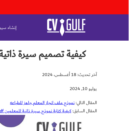
إنشاء سيرة
كيفية تصميم سيرة ذاتي
آخر تحديث: 18 أغسطس، 2024
يوليو 10, 2024
المقال التالي:
نموذج ملف انجاز المعلم جاهز للطباعه
المقال السابق:
كيفية كتابة نموذج سيرة ذاتية للمعلمين pdf في السعودية