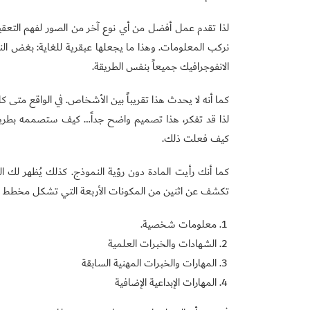
لذا تقدم عمل أفضل من أي نوع آخر من الصور لفهم التعقيد. ا
نركب المعلومات. وهذا ما يجعلها عبقرية للغاية: بغض النظر 
الانفوجرافيك جميعاً بنفس الطريقة.
كما أنه لا يحدث هذا تقريباً بين الأشخاص. في الواقع متى ك
لذا قد تفكر، هذا تصميم واضح جداً… كيف ستصممه بطري
كيف فعلت ذلك.
كما أنك رأيت المادة دون رؤية النموذج. كذلك يُظهر لك 
تكشف عن اثنين من المكونات الأربعة التي تشكل مخطط ا
معلومات شخصية.
الشهادات والخبرات العلمية
المهارات والخبرات المهنية السابقة
المهارات الإبداعية الإضافية