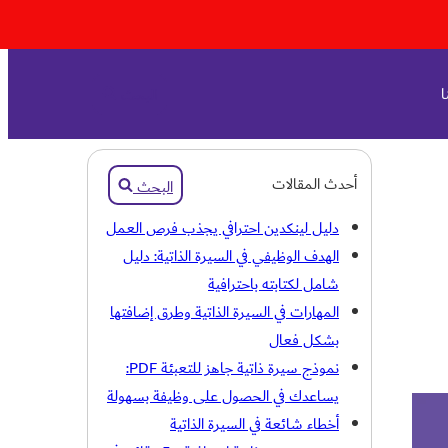
ا
البحث
أحدث المقالات
البحث
دليل لينكدين احترافي يجذب فرص العمل
الهدف الوظيفي في السيرة الذاتية: دليل
شامل لكتابته باحترافية
المهارات في السيرة الذاتية وطرق إضافتها
بشكل فعال
نموذج سيرة ذاتية جاهز للتعبئة PDF:
يساعدك في الحصول على وظيفة بسهولة
أخطاء شائعة في السيرة الذاتية