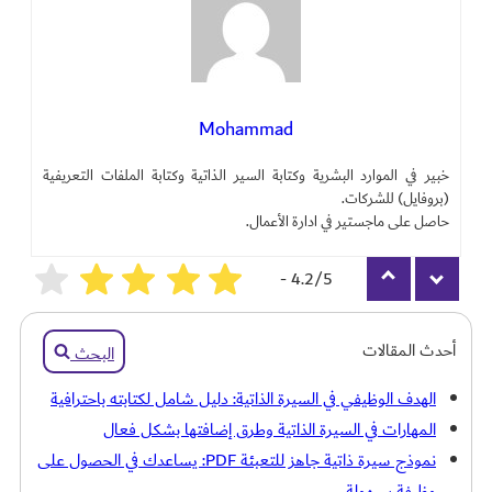
Mohammad
خبير في الموارد البشرية وكتابة السير الذاتية وكتابة الملفات التعريفية
(بروفايل) للشركات.
حاصل على ماجستير في ادارة الأعمال.
4.2/5 -
3090
أحدث المقالات
البحث
الهدف الوظيفي في السيرة الذاتية: دليل شامل لكتابته باحترافية
المهارات في السيرة الذاتية وطرق إضافتها بشكل فعال
نموذج سيرة ذاتية جاهز للتعبئة PDF: يساعدك في الحصول على
وظيفة بسهولة