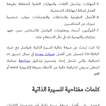
المهارات: وتشمل اللغات والمهارات التقنية المتعلقة بطبيعة
العمل إضافة لمهاراتك الشخصية.
الأعمال التطوعية والنشاطات والاهتمامات: جوانب شخصية
تميزك عن المتنافسين.
المُوصُّون: أسماء ومعلومات التواصل للأشخاص ممن تعهد
بتزكيتك والتوصية بك في حال الاستعلام عنك.
إذا كنت تبحث عن صيغة مثالية للسيرة الذاتية، فتواصل مع خبراء
CV-GULF لتحصل على أفضل
خدمات مميزة
في مجال تنسيق cv
احترافية، والتي تشمل إعداد وتصميم وتدقيق و
مراجعة
مجانية،
لتحظى بسيفي احترافية خالية من الأخطاء بصيغة إلكترونية word أو
pdf.
كلمات مفتاحية للسيرة الذاتية
لتحصل على أفضل صيغة سيرة ذاتية قم بتضمينها الكلمات