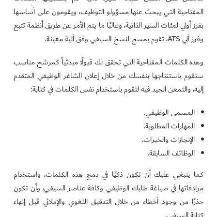
المفتاحية التي يبحث عنها مسؤولو التوظيف، ويقومون على أساسها
بفرز أولي لمئات السير الذاتية، وغالبًا ما يتم الأمر عن طريق أنظمة تتبع
وفرز آلي ATS، تقوم بمسح لنسخ السيفي وفق آلية معينة.
وهذه الكلمات المفتاحية التي تحقق لك قبولًا مبدئياً كمرشح مناسب
ستقوم باستنتاجها بنفسك من خلال إعلان الشاغر الوظيفي المتقدم
إليه، والتمعن الجيد فيه لتقوم باستخدام نفس الكلمات في كتابة:
المسمى الوظيفي.
المهارات المطلوبة.
الإنجازات والخبرات.
الوظائف السابقة.
كما ينبغي عليك أن تكون ذكيًا في دمج هذه الكلمات، واستخدام
مرادفاتها في صياغة طلبك الوظيفي وكافة عناصر السيفي، وأن تكون
حذرًا من وجود أخطاء من خلال التدقيق اللغوي والإملائي قبل إنهاء
كتابة السيفي.