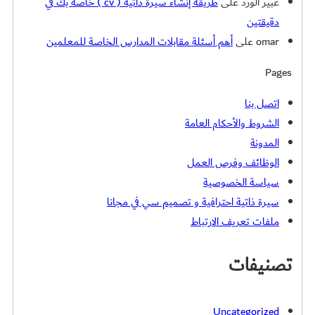
عبير الورد
على
طريقة إنشاء سيرة ذاتية ( cv ) خاصة بك في
دقيقتين
omar
على
أهم أسئلة مقابلات المدارس الخاصة للمعلمين
Pages
اتصل بنا
الشروط والأحكام العامة
المدونة
الوظائف وفرص العمل
سياسة الخصوصية
سيرة ذاتية احترافية و تصميم سي في مجانا
ملفات تعريف الارتباط
تصنيفات
Uncategorized