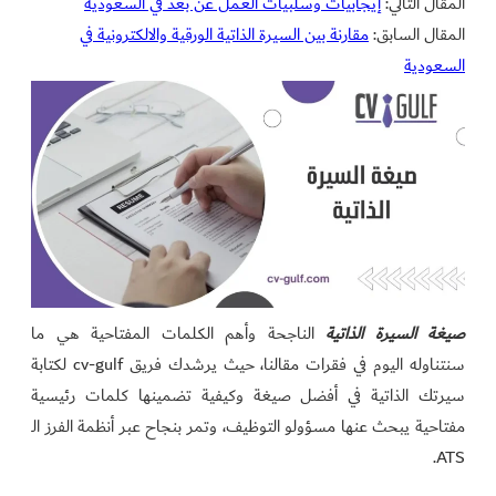
المقال التالي:
إيجابيات وسلبيات العمل عن بعد في السعودية
المقال السابق:
مقارنة بين السيرة الذاتية الورقية والالكترونية في
السعودية
صيغة السيرة الذاتية
الناجحة وأهم الكلمات المفتاحية هي ما
سنتناوله اليوم في فقرات مقالنا، حيث يرشدك فريق cv-gulf لكتابة
سيرتك الذاتية في أفضل صيغة وكيفية تضمينها كلمات رئيسية
مفتاحية يبحث عنها مسؤولو التوظيف، وتمر بنجاح عبر أنظمة الفرز الـ
ATS.