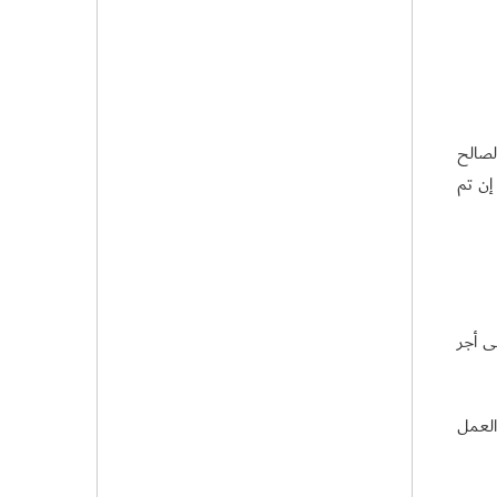
لصالح
إن تم
ى أجر
العمل