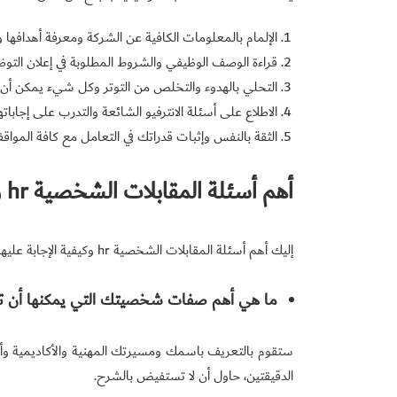
الإلمام بالمعلومات الكافية عن الشركة ومعرفة أهدافها 
قراءة الوصف الوظيفي والشروط المطلوبة في إعلان التو
التحلي بالهدوء والتخلص من التوتر وكل شيء يمكن أن ي
الاطلاع على أسئلة الانترفيو الشائعة والتدرب على إجاباتها
الثقة بالنفس وإثبات قدراتك في التعامل مع كافة المواقف 
أهم أسئلة المقابلات الشخصية hr وكيفية الإجابة عليها
إليك أهم أسئلة المقابلات الشخصية hr وكيفية الإجابة عليها:
ما هي أهم صفات شخصيتك التي يمكنها أن تج
ستقوم بالتعريف باسمك ومسيرتك المهنية والأكاديمية وأه
الدقيقتين، حاول أن لا تستفيض بالشرح.