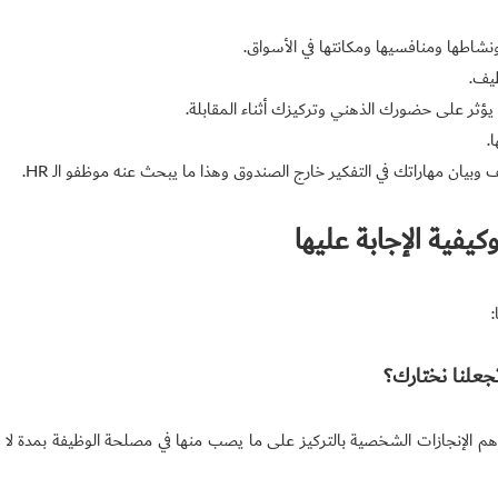
ونشاطها ومنافسيها ومكانتها في الأسواق.
ظيف.
ؤثر على حضورك الذهني وتركيزك أثناء المقابلة.
.
وبيان مهاراتك في التفكير خارج الصندوق وهذا ما يبحث عنه موظفو الـ HR.
علنا نختارك؟
م الإنجازات الشخصية بالتركيز على ما يصب منها في مصلحة الوظيفة بمدة لا ت