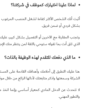
لماذا علينا اختيارك كموظف في شركتنا؟
أثبت أنك الشخص الأكثر كفاءة لشغل المنصب المرغوب من
بشكل فردي أو ضمن فريق.
وتجنب المقارنة مع الآخرين أو التفصيل بشكل كبير، عليك
الذي تثق أنت بما تقوله ستوحي بالثقة لمن ينتظر منك الإجاب
ما الذي دفعك للتقدم لهذه الوظيفة بالذات؟
هنا عليك التطرق إلى أحلامك وأهدافك القادمة على المس
الشركة وسمعتها واذكر متابعتك لأدائها الرائع من خلال موقعها
لا تتحدث عن الدخل المادي كمعيار أساسي وإنما اتخذ من ال
والتطور المهني.