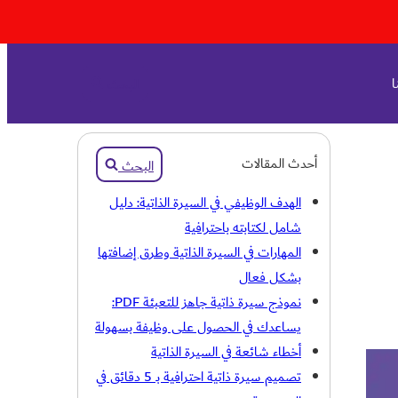
ا
البحث
أحدث المقالات
البحث
الهدف الوظيفي في السيرة الذاتية: دليل
شامل لكتابته باحترافية
المهارات في السيرة الذاتية وطرق إضافتها
بشكل فعال
نموذج سيرة ذاتية جاهز للتعبئة PDF:
يساعدك في الحصول على وظيفة بسهولة
أخطاء شائعة في السيرة الذاتية
تصميم سيرة ذاتية احترافية بـ 5 دقائق في