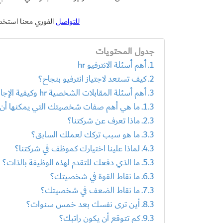
للتواصل
الفوري معنا استخد
جدول المحتويات
أهم أسئلة الانترفيو hr
كيف تستعد لاجتياز انترفيو بنجاح؟
أهم أسئلة المقابلات الشخصية hr وكيفية الإجابة عليها
ما هي أهم صفات شخصيتك التي يمكنها أن ت
ماذا تعرف عن شركتنا؟
ما هو سبب تركك لعملك السابق؟
لماذا علينا اختيارك كموظف في شركتنا؟
ما الذي دفعك للتقدم لهذه الوظيفة بالذات؟
ما نقاط القوة في شخصيتك؟
ما نقاط الضعف في شخصيتك؟
أين ترى نفسك بعد خمس سنوات؟
كم تتوقع أن يكون راتبك؟