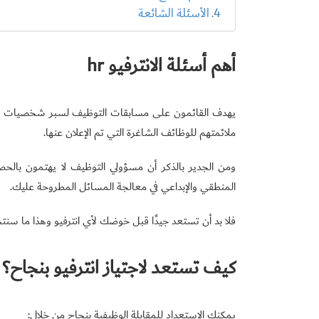
الأسئلة الشائعة
أهم أسئلة الانترفيو hr
يهدف القائمون على مسابقات التوظيف لسبر شخصيات المت
ملائمتهم للوظائف الشاغرة التي تم الإعلان عنها.
ومن الجدير بالذكر أن مسؤولي التوظيف لا يهتمون بال
المنطقي والإبداعي في معالجة المسائل المطروحة عليك.
فلا بد أن تستعد جيدًا قبل خوضك لأي انترفيو وهذا ما سنتحد
كيف تستعد لاجتياز انترفيو بنجاح؟
يمكنك الاستعداد للمقابلة الوظيفية بنجاح من خلال: