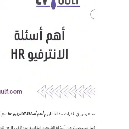
سنعرض في فقرات مقالنا لليوم
أهم أسئلة الانترفيو hr
مع أف
كما سنتحدث عن أسئلة الانترفيو الخاصة بموظفي الـ hr تابع معنا، لتكون على اطلاع بكل ما سيحدث معك عند مقابلة العمل.