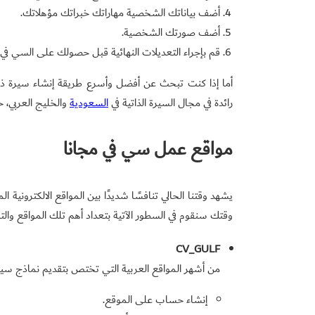
أضف بياناتك الشخصية مهاراتك خبراتك مؤهلاتك.
أضف صورتك الشخصية.
قم بإجراء التعديلات النهائية قبل حصولك على السي في جاهز
أما إذا كنت تبحث عن أفضل وأسرع طريقة إنشاء سيرة ذات
رائدة في مجال السيرة الذاتية في
السعودية
والخليج العربي، 
مواقع عمل سي في مجانا
يشهد وقتنا الحالي تنافسًا شديدًا بين المواقع الالكتروني
وقتك سنقوم في السطور الآتية بتعداد أهم تلك المواقع وا
CV_GULF
من أشهر المواقع العربية التي تختص بتقديم نماذج سيفي
إنشاء حساب على الموقع.