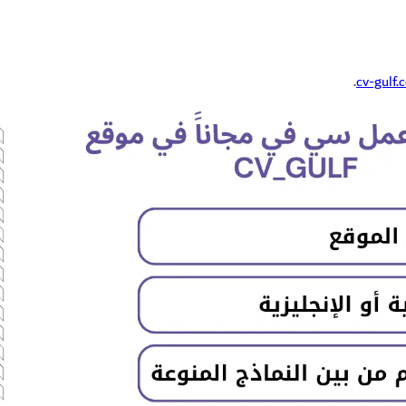
.
cv-gulf.