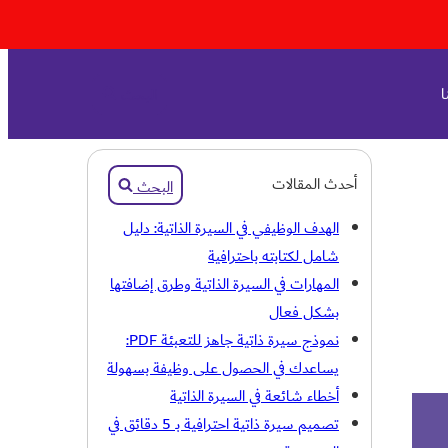
ا
البحث
أحدث المقالات
البحث
الهدف الوظيفي في السيرة الذاتية: دليل
شامل لكتابته باحترافية
المهارات في السيرة الذاتية وطرق إضافتها
بشكل فعال
نموذج سيرة ذاتية جاهز للتعبئة PDF:
يساعدك في الحصول على وظيفة بسهولة
أخطاء شائعة في السيرة الذاتية
تصميم سيرة ذاتية احترافية بـ 5 دقائق في