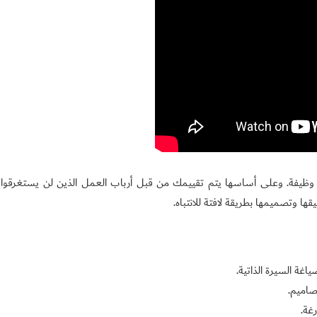
أي وظيفة. وعلى أساسها يتم تقييمك من قبل أرباب العمل الذين لن يستغرقو
قها وتصميمها بطريقة لافتة للانتباه.
اغة السيرة الذاتية.
صاميم.
غة.