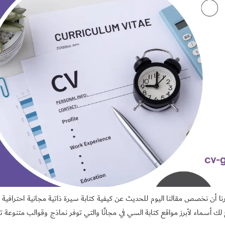
 أن نخصص مقالنا اليوم للحديث عن كيفية كتابة سيرة ذاتية مجانية احترافية 
 أسماء لأبرز مواقع كتابة السي في مجانًا والتي توفر نماذج وقوالب متنوعة 