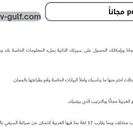
 مجانا وبإمكانك الحصول على سيرتك الذاتية بملء المعلومات الخاصة بك و
ات اختر منها ما يناسبك واملأ البيانات الخاصة وقم بطباعتها بالمجان.
 العربية مجانًا وبالترتيب الذي يرضيك.
من المواقع المجانية التي تقدم لك ما يزيد عن 30 قالب مختلف وبما يقارب 17 لغة بما فيها العربية لتتمكن من صياغة ا