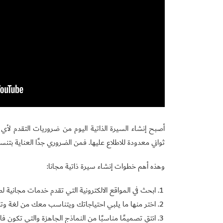
أصبح إنشاء السيرة الذاتية اليوم من ضروريات التقدم ل
ثواني معدودة للاطلاع عليها. فمن الضروري جدًا العناية بتنسي
وهذه أهم خطوات إنشاء سيرة ذاتية مجانا:
ابحث في المواقع الالكترونية التي تقدم خدمات مجانية لصي
اختر منها ما يلبي احتياجاتك ويتناسب معك من لغة وت
انتقِ تصميمًا مناسبًا من النماذج الجاهزة والتي تكون فار